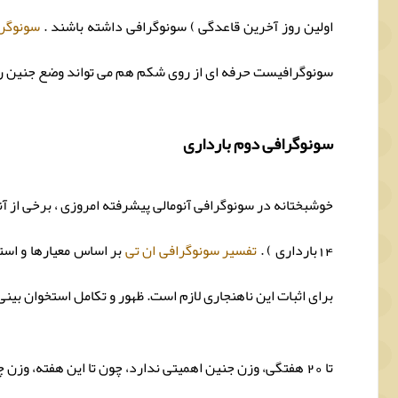
اولین روز آخرین قاعدگی ) سونوگرافی داشته باشند .
سونوگرا
سونوگرافیست حرفه ای از روی شکم هم می تواند وضع جنین ر
سونوگرافی دوم بارداری
14بارداری ) .
تفسیر سونوگرافی ان تی
بر اساس معیارها و است
برای اثبات این ناهنجاری لازم است. ظهور و تکامل استخوان بین
تا 20 هفتگی، وزن جنین اهمیتی ندارد، چون تا این هفته، وزن چندانی نمی گیرد. ولی بعد از سه ماهه دوم و در پی سه ماهه سوم، بخصوص نیمه دوم سه ماهه سوم زمان وزن گیری جنین است