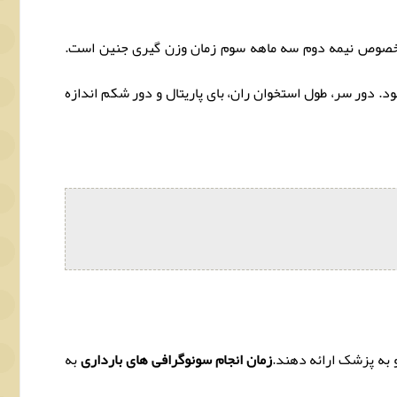
وم، بخصوص نیمه دوم سه ماهه سوم زمان وزن گیری جنین است.
می شود. دور سر، طول استخوان ران، بای پاریتال و دور شکم اندازه
و به پزشک ارائه دهند.
زمان انجام سونوگرافی های بارداری
به