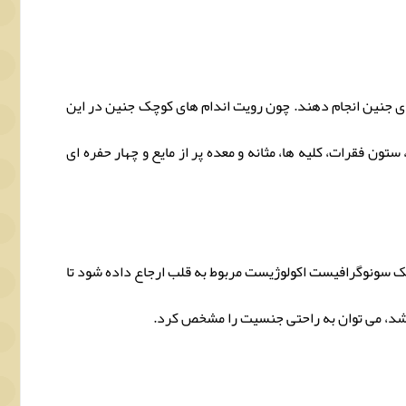
د از هفته 16 یک سونوگرافی برای تشخیص ناهنجاری های جنین انجام دهند. چون رویت اندام های کوچک جنین در این
م، دیافراگم، ستون فقرات، کلیه ها، مثانه و معده پر از مایع و چهار حفره ای
ه یک سونوگرافیست اکولوژیست مربوط به قلب ارجاع داده شود تا
شد، می توان به راحتی جنسیت را مشخص کرد.