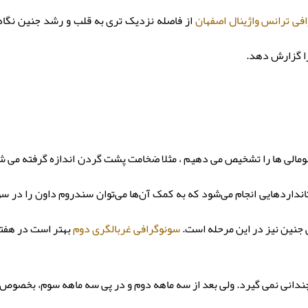
فی ترانس واژینال اصفهان
از فاصله نزدیک تری به قلب و رشد جنین نگاه
ا گزارش دهد.
انداردهایی انجام می‌شود که به کمک آن‌ها می‌توان سندروم داون را در 
ی جنین نیز در این مرحله است.
سونوگرافی غربالگری دوم
بهتر است در هفته 11 تا14 بارداری انجام 