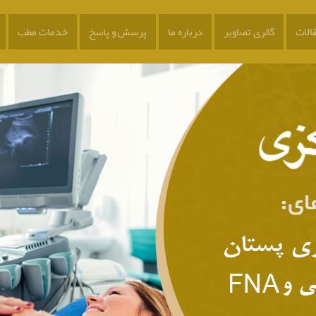
الات
گالری تصاویر
درباره ما
پرسش و پاسخ
خدمات مطب