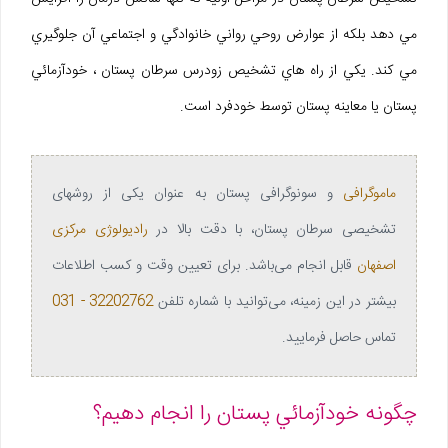
مي دهد بلکه از عوارض روحي رواني خانوادگي و اجتماعي آن جلوگيري
مي کند. يکي از راه هاي تشخيص زودرس سرطان پستان ، خودآزمائي
پستان يا معاينه پستان توسط خودفرد است.
ماموگرافی
و سونوگرافی پستان به عنوان یکی از روشهای
تشخیصی سرطان پستان، با دقت بالا در
رادیولوژی مرکزی
اصفهان
قابل انجام می‌باشد. برای تعیین وقت و کسب اطلاعات
بیشتر در این زمینه، می‌توانید با شماره تلفن
32202762 - 031
تماس حاصل فرمایید.
چگونه خودآزمائي پستان را انجام دهيم؟