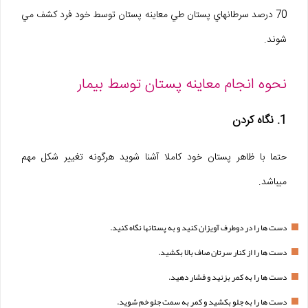
70 درصد سرطانهاي پستان طي معاينه پستان توسط خود فرد کشف مي
شوند.
نحوه انجام معاينه پستان توسط بيمار
1. نگاه کردن
حتما با ظاهر پستان خود کاملا آشنا شويد هرگونه تغيير شکل مهم
ميباشد.
دست ها را در دوطرف آويزان کنيد و به پستانها نگاه کنيد.
دست ها را از کنار سرتان صاف بالا بکشيد.
دست ها را به کمر بزنيد و فشار دهيد.
دست ها را به جلو بکشيد و کمر به سمت جلو خم شويد.