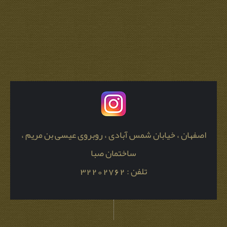
اصفهان ، خیابان شمس آبادی ، روبروی عیسی بن مریم ،
ساختمان صبا
تلفن : 32202762