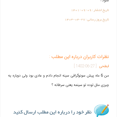
شود؟
تاریخ انتشار :
1401-09-09
تاریخ بروز رسانی :
1403-04-27
نظرات کاربران درباره این مطلب :
ابطحی
[
1402-06-27
]
من 6 ماه پیش سونوگرافی سینه انجام دادم و عادی بود ولی دوباره یه
چیزی مثل توده تو سینمه یعنی سرطانه ؟