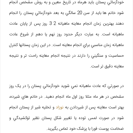
خودآزمائي پستان بايد هرماه در تاريخ معين و به روش مشخص انجام
شود خانم ها بايد از سن 20 سالگي به بعد خودآزمائي پستان را انجام
دهند بهترين زمان انجام معاينه ماهيانه 2 3 روز پس از پايان عادت
ماهيانه است. به عبارت ديگر حدود روز نهم يا دهم از شروع عادت
ماهيانه زمان مناسبي براي انجام معاينه است. در اين زمان پستانها کنترل
حساسيت و سنگيني را دارند در نتيجه انجام معاينه راحت تر و نتيجه
معاينه دقيق تر است.
در صورتي که عادت ماهيانه نمي شويد خودآزمائي پستان را در يک روز
مشخص در هر ماه مثلا روز اول ماه انجام دهيد. در خانم هاي شيرده،
بهتر است معاينه پس از شيردادن به
نوزاد
و تخليه شير از پستان انجام
شود در صورت لمس توده يا تغيير شکل پستان نظير توکشيدگي و
ضخامت پوست فورا با پزشک خود تماس بگيريد.