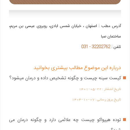
آدرس مطب : اصفهان ، خیابان شمس ابادی، روبروی عیسی بن مریم،
ساختمان صبا
تلفن :
32202762 - 031
درباره این موضوع مطالب بیشتری بخوانید
کیست سینه چیست و چگونه تشخیص داده و درمان میشود؟
تاریخ انتشار :
1401-05-22
تاریخ بروز رسانی :
1404-10-07
توده هیپواکو چیست چه علائمی دارد و چگونه درمان می