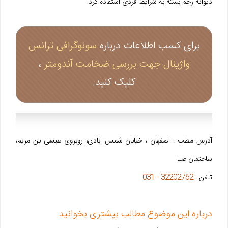
دیوانه رحم بسته به شرایط فردی استفاده کرد.
برای کسب اطلاعات درباره
سونوگرافی ترانس
واژینال جهت بررسی ضخامت آندومتر
،
کلیک کنید.
آدرس مطب : اصفهان ، خیابان شمس ابادی، روبروی عیسی بن مریم،
ساختمان صبا
تلفن :
32202762 - 031
درباره این موضوع مطالب بیشتری بخوانید