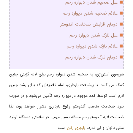
علل ضخیم شدن دیواره رحم
علائم ضخیم شدن دیواره رحم
درمان افزایش ضخامت آندومتر
علل نازک شدن دیواره رحم
علائم نازک شدن دیواره رحم
درمان نازک شدن دیواره رحم
هورمون استروژن، به ضخیم شدن دیواره رحم برای لانه گزینی جنین
کمک می کنند. با پیشرفت بارداری، تمام تغذیه‌ای که برای رشد جنین
لازم است توسط غدد موجود در دیواره رحم تأمین می‌شود و در صورت
نبود ضخامت مناسب آندومتر، وقوع بارداری دشوار خواهد بود، لذا
ضخامت لایه آندومتر رحم مسئله بسیار مهمی در سلامتی دستگاه تولید
مثلی بانوان و نیز قدرت
باروری زنان
است