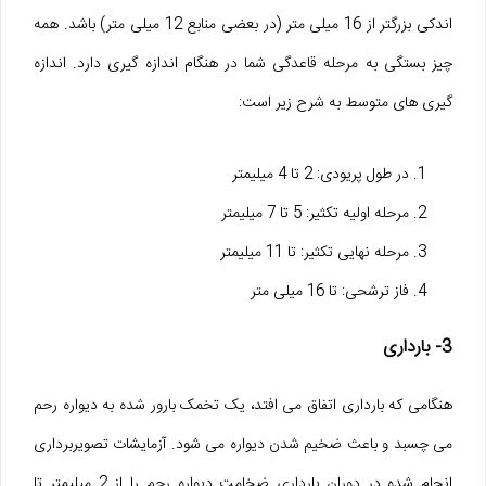
اندکی بزرگتر از 16 میلی متر (در بعضی منابع 12 میلی متر) باشد. همه
چیز بستگی به مرحله قاعدگی شما در هنگام اندازه گیری دارد. اندازه
گیری های متوسط به شرح زیر است:
در طول پریودی: 2 تا 4 میلیمتر
مرحله اولیه تکثیر: 5 تا 7 میلیمتر
مرحله نهایی تکثیر: تا 11 میلیمتر
فاز ترشحی: تا 16 میلی متر
3- بارداری
هنگامی که بارداری اتفاق می افتد، یک تخمک بارور شده به دیواره رحم
می چسبد و باعث ضخیم شدن دیواره می شود. آزمایشات تصویربرداری
انجام شده در دوران بارداری ضخامت دیواره رحم را از 2 میلیمتر تا