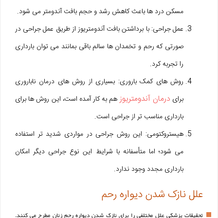
مسکن درد ها باعث کاهش رشد و حجم بافت آندومتر می شود.
عمل جراحی: با برداشتن بافت آندومتریوز از طریق عمل جراحی در
صورتی که رحم و تخمدان ها سالم باقی بمانند می توان بارداری
را تجربه کرد.
روش های کمک باروری: بسیاری از روش های درمان ناباروری
درمان آندومتریوز
برای
هم به کار آمده است، این روش ها برای
بارداری مناسب تر از جراحی است.
هیستروکتومی: این روش جراحی در مواردی شدید تر استفاده
می شود؛ اما متأسفانه با شرایط این نوع جراحی دیگر امکان
بارداری مجدد وجود ندارد.
علل نازک شدن دیواره رحم
تحقیقات پزشکی علل مختلفی را برای نازک شدن دیواره رحم زنان مطرح می کنند.