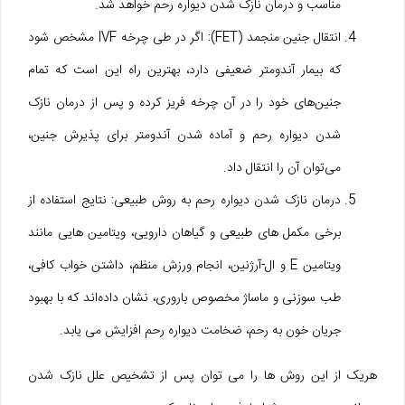
مناسب و درمان نازک شدن دیواره رحم خواهد شد.
انتقال جنین منجمد (FET): اگر در طی چرخه IVF مشخص شود
که بیمار آندومتر ضعیفی دارد، بهترین راه این است که تمام
جنین‌های خود را در آن چرخه فریز کرده و پس از درمان نازک
شدن دیواره رحم و آماده شدن آندومتر برای پذیرش جنین،
می‌توان آن را انتقال داد.
درمان نازک شدن دیواره رحم به روش طبیعی: نتایج استفاده از
برخی مکمل ‌های طبیعی و گیاهان دارویی، ویتامین ‌هایی مانند
ویتامین E و ال-آرژنین‌، انجام ورزش منظم‌، داشتن خواب کافی،
طب سوزنی و ماساژ مخصوص باروری، نشان داده‌اند که با بهبود
جریان خون به رحم، ضخامت دیواره رحم افزایش می یابد.
هریک از این روش ها را می توان پس از تشخیص علل نازک شدن