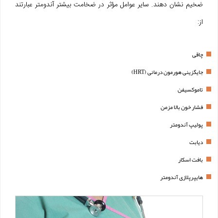
ضخیم نشان دهند. سایر عوامل مؤثر در ضخامت بیشتر آندومتر عبارتند
از:
چاقی
جایگزینی هورمون درمانی (HRT)
تاموکسیفن
فشار خون بالا مزمن
پولیپ آندومتر
دیابت
بافت اسکار
هایپرپلازی آندومتر