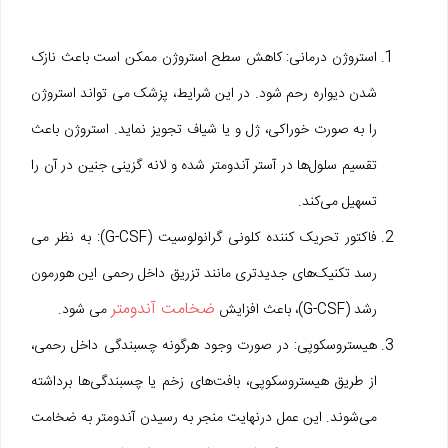
استروژن درمانی: کاهش سطح استروژن ممکن است باعث نازک
شدن دیواره رحم شود. در این شرایط، پزشک می تواند استروژن
را به صورت خوراکی، ژل و یا شیاف تجویز نماید. استروژن باعث
تقسیم سلول‌ها در آستر آندومتر شده و لانه گزینی جنین در آن را
تسهیل می‌کند.
فاکتور تحریک کننده کلونی گرانولوسیت (G-CSF): به نظر می
رسد تکنیک‌های جدیدتری مانند تزریق داخل رحمی این هورمون
ضخامت آندومتر
رشد (G-CSF)، باعث افزایش
می شود.
هیستروسکوپی: در صورت وجود هرگونه چسبندگی داخل رحمی،
از طریق هیستروسکوپی، بافت‌های زخم یا چسبندگی‌ها برداشته
می‌شوند. این عمل درنهایت منجر به رسیدن آندومتر به ضخامت