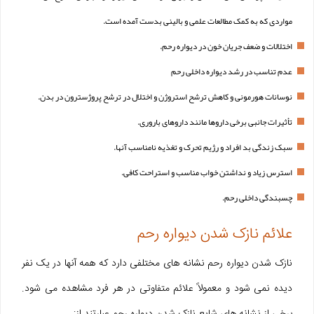
مواردی که به کمک مطالعات علمی و بالینی بدست آمده است.
اختلالات و ضعف جریان خون در دیواره رحم.
عدم تناسب در رشد دیواره داخلی رحم
نوسانات هورمونی و کاهش ترشح استروژن و اختلال در ترشح پروژسترون در بدن.
تأثیرات جانبی برخی داروها مانند داروهای باروری.
سبک زندگی بد افراد و رژیم تحرک و تغذیه نامناسب آنها.
استرس زیاد و نداشتن خواب مناسب و استراحت کافی.
چسبندگی داخلی رحم.
علائم نازک شدن دیواره رحم
نازک شدن دیواره رحم نشانه های مختلفی دارد که همه آنها در یک نفر
دیده نمی شود و معمولاً علائم متفاوتی در هر فرد مشاهده می شود.