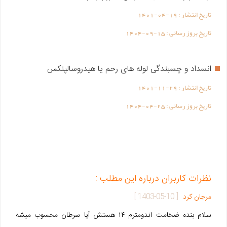
تاریخ انتشار :
1401-04-19
تاریخ بروز رسانی :
1404-09-15
انسداد و چسبندگی لوله های رحم یا هیدروسالپنکس
تاریخ انتشار :
1401-11-29
تاریخ بروز رسانی :
1404-04-25
نظرات کاربران درباره این مطلب :
مرجان کرد
[
1403-05-10
]
سلام بنده ضخامت اندومترم ۱۴ هستش آیا سرطان محسوب میشه