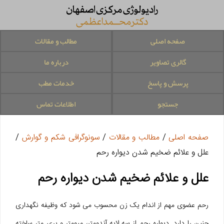
صفحه اصلی
مطالب و مقالات
گالری تصاویر
درباره ما
پرسش و پاسخ
خدمات مطب
جستجو
اطلاعات تماس
صفحه اصلی
/
مطالب و مقالات
/
سونوگرافی شکم و گوارش
/
علل و علائم ضخیم شدن دیواره رحم
علل و علائم ضخیم شدن دیواره رحم
رحم عضوی مهم از اندام یک زن محسوب می شود که وظیفه نگهداری
جنین را دارد. دیواره رحم از سه لایه آندومتر، میومتر و پری متر ساخته