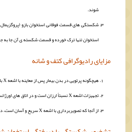
شوند.
استخوان تنها ترک خورده و قسمت شکسته ی آن جا به جا ن
مزایای رادیوگرافی کتف و شانه
هیچگونه پرتویی در بدن بیمار پس از معاینه با اشعه X باقی نمی ماند.
تجهیزات اشعه X نسبتاً ارزان است و در اتاق های اورژانس، مطب پزشک، مراکز مراقبت سرپایی، آسایشگاه ها و سایر مناطق وجود دارد و این موضوع کار را برای بیماران و پزشکان راحت می کند.
از آنجا که تصویربرداری با اشعه X سریع و آسان است، در تشخیص و درمان اضطراری، مفید می باشد.
تشخیص شکستگی یا دررفتگی استخوان شانه