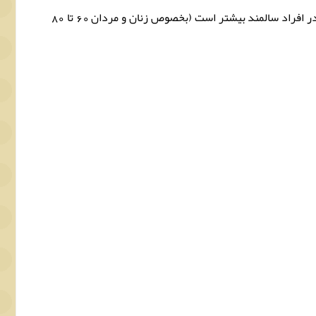
یا استخوان‌های ضعیف: بررسی‌ها نشان می‌دهد شکستگی‌های استخوان شانه در اثر پوکی استخوان به مراتب در افراد سالمند بیشتر است (بخصوص زنان و مردان 60 تا 80