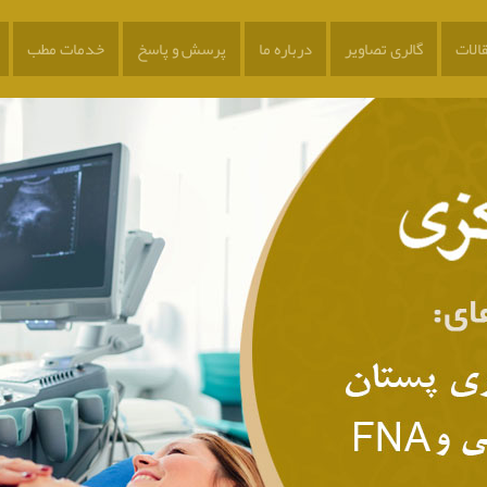
الات
گالری تصاویر
درباره ما
پرسش و پاسخ
خدمات مطب