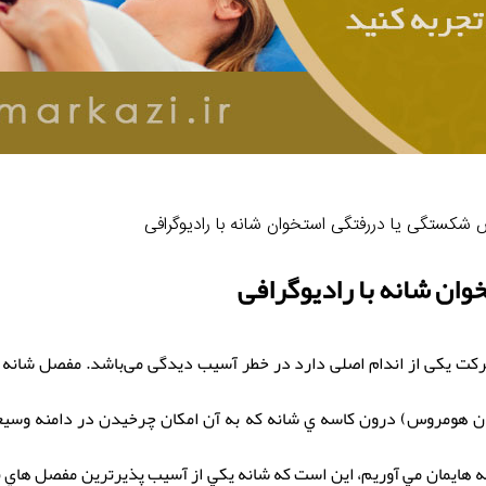
کستگی یا دررفتگی استخوان شانه با رادیوگرافی
ن شانه با رادیوگرافی
ت یکی از اندام اصلی دارد در خطر آسیب دیدگی می‌باشد. مفصل شانه ي
ن هومروس) درون كاسه ي شانه كه به آن امكان چرخيدن در دامنه وسيعي 
انه هايمان مي آوريم، اين است كه شانه يكي از آسيب پذيرترين مفصل ها