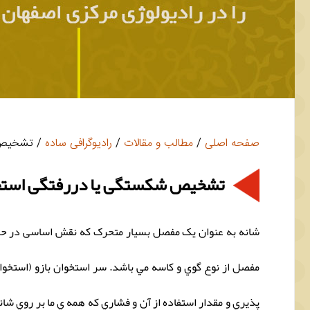
صفحه اصلی
/
مطالب و مقالات
/
رادیوگرافی ساده
/ تشخیص ش
تشخیص شکستگی یا دررفتگی استخوا
شانه به عنوان یک مفصل بسیار متحرک که نقش اساسی در حرک
مفصل از نوع گوي و كاسه مي باشد. سر استخوان بازو (استخوا
پذيري و مقدار استفاده از آن و فشاري كه همه ي ما بر روي ش