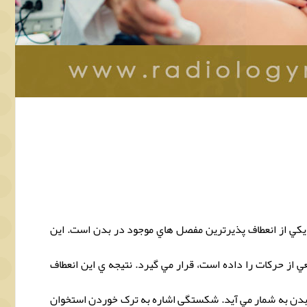
كي از انعطاف پذيرترين مفصل هاي موجود در بدن است. اين
از حركات را داده است، قرار مي گيرد. نتيجه ي اين انعطاف
ي بدن به شمار مي آيد. شکستگی اشاره به ترک خوردن استخوان