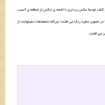
 و کتف، توسط عکس برداری با اشعه ی ایکس از منطقه ی آسیب
در تصویر سفید رنگ می افتند؛ چراکه تشعشعات نمیتوانند از
 می افتند.