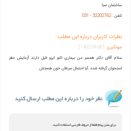
ساختمان صبا
تلفن :
32202762 - 031
نظرات کاربران درباره این مطلب :
جهانگیری
[
1402-09-08
]
سلام آقای دکتر همسر من بیماری ائنو ایزو فیل دارند آزمایش مغز
استخوان گرفته شده .آیا احتمال سرطان خون هستش.
برای متن پیام فقط از حروف فارسی استفاده کنید .