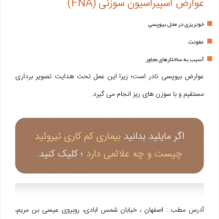
عوارض آسپیراسیون سوزنی (FNA)
خونریزی در محل بیوپسی
عفونت
آسیب به ساختارهای مجاور
عوارض بیوپسی نادر است؛ زیرا این عمل تحت هدایت تصویر برداری
مستقیم و با سوزن های ریز انجام می گیرد.
اگر مایلید بدانید
بیماری کم کاری تیروئید
چیست و چه علائمی دارد
؛ کلیک کنید.
آدرس مطب : اصفهان ، خیابان شمس ابادی، روبروی عیسی بن مریم،