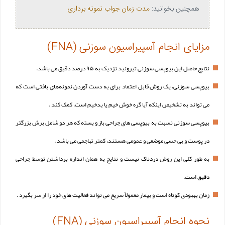
همچنین بخوانید:
مدت زمان جواب نمونه برداری
مزایای انجام آسپیراسیون سوزنی (FNA)
نتایج حاصل این بیوپسی سوزنی تیروئید نزدیک به ۹۵ درصد دقیق می باشد.
بیوپسی سوزنی، یک روش قابل اعتماد برای به دست آوردن نمونه‌های بافتی است که
می تواند به تشخیص اینکه آیا گره خوش خیم یا بدخیم است، کمک کند .
بیوپسی سوزنی نسبت به بیوپسی های جراحی باز و بسته که هر دو شامل برش بزرگتر
در پوست و بی حسی موضعی و عمومی هستند، کمتر تهاجمی می باشد .
به طور کلی این روش دردناک نیست و نتایج به همان اندازه برداشتن توسط جراحی
دقیق است.
زمان بهبودی کوتاه است و بیمار معمولاً سریع می تواند فعالیت های خود را از سر بگیرد .
نحوه انجام آسپیراسیون سوزنی (FNA)